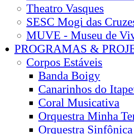
Theatro Vasques
SESC Mogi das Cruze
MUVE - Museu de Vivê
PROGRAMAS & PROJ
Corpos Estáveis
Banda Boigy
Canarinhos do Itape
Coral Musicativa
Orquestra Minha Te
Orquestra Sinfônic