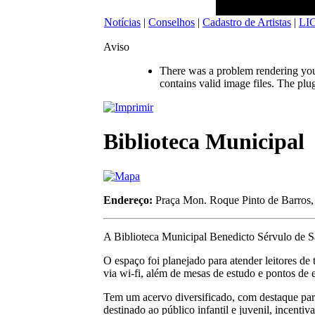
Notícias
|
Conselhos
|
Cadastro de Artistas
|
LI
Aviso
There was a problem rendering your
contains valid image files. The plu
Biblioteca Municipal
Endereço:
Praça Mon. Roque Pinto de Barros,
A Biblioteca Municipal Benedicto Sérvulo de Sa
O espaço foi planejado para atender leitores de 
via wi-fi, além de mesas de estudo e pontos de e
Tem um acervo diversificado, com destaque para 
destinado ao público infantil e juvenil, incenti