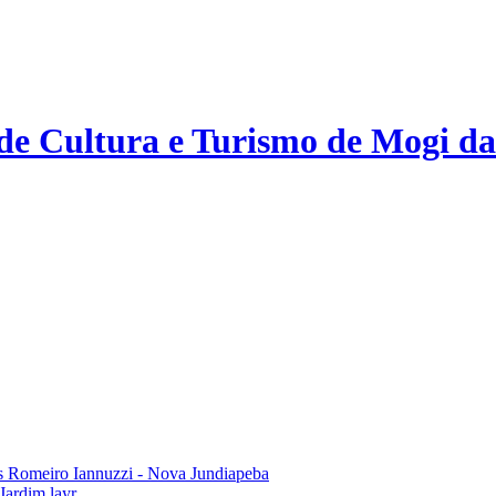
 de Cultura e Turismo de Mogi da
 Romeiro Iannuzzi - Nova Jundiapeba
Jardim layr