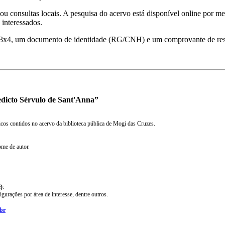
ou consultas locais. A pesquisa do acervo está disponível online por 
 interessados.
tos 3x4, um documento de identidade (RG/CNH) e um comprovante de res
edicto Sérvulo de Sant'Anna”
ficos contidos no acervo da biblioteca pública de Mogi das Cruzes.
ome de autor.
)
:
gurações por área de interesse, dentre outros.
br