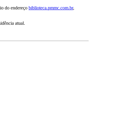
meio do endereço
biblioteca.pmmc.com.br
,
idência atual.