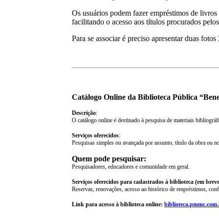
Os usuários podem fazer empréstimos de livros 
facilitando o acesso aos títulos procurados pelos
Para se associar é preciso apresentar duas fo
Catálogo Online da Biblioteca Pública “Ben
Descrição
:
O catálogo online é destinado à pesquisa de materiais bibliográ
Serviços oferecidos
:
Pesquisas simples ou avançada por assunto, título da obra ou n
Quem pode pesquisar:
Pesquisadores, educadores e comunidade em geral.
Serviços oferecidos para cadastrados à biblioteca (em breve
Reservas, renovações, acesso ao histórico de empréstimos, confi
Link para acesso à biblioteca online:
biblioteca.pmmc.com.