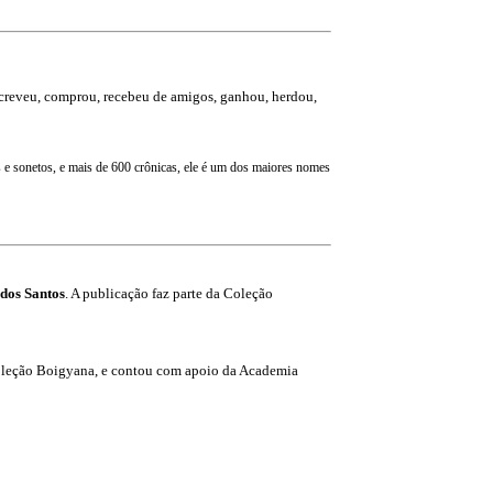
screveu, comprou, recebeu de amigos, ganhou, herdou,
s e sonetos, e mais de 600 crônicas, ele é um dos maiores nomes
dos Santos
. A publicação faz parte da Coleção
Coleção Boigyana, e contou com apoio
da Academia