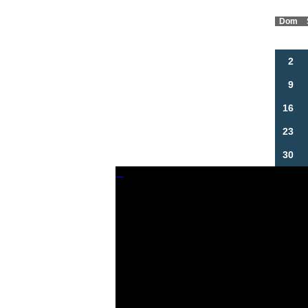
Dom
2
9
16
23
30