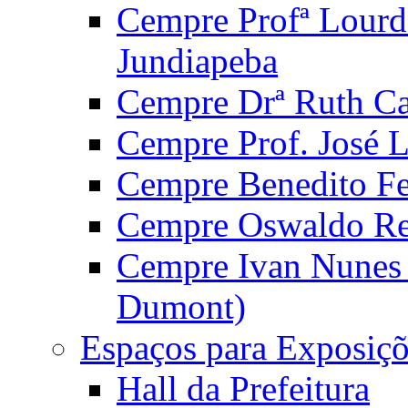
Cempre Profª Lourd
Jundiapeba
Cempre Drª Ruth Car
Cempre Prof. José 
Cempre Benedito Fer
Cempre Oswaldo Reg
Cempre Ivan Nunes S
Dumont)
Espaços para Exposiçõ
Hall da Prefeitura