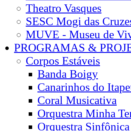
Theatro Vasques
SESC Mogi das Cruze
MUVE - Museu de Vivê
PROGRAMAS & PROJ
Corpos Estáveis
Banda Boigy
Canarinhos do Itape
Coral Musicativa
Orquestra Minha Te
Orquestra Sinfônic