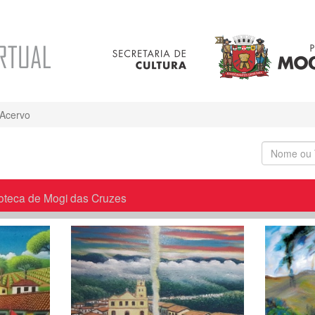
Acervo
oteca de Mogi das Cruzes