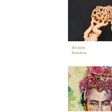
Árvore
Escultura