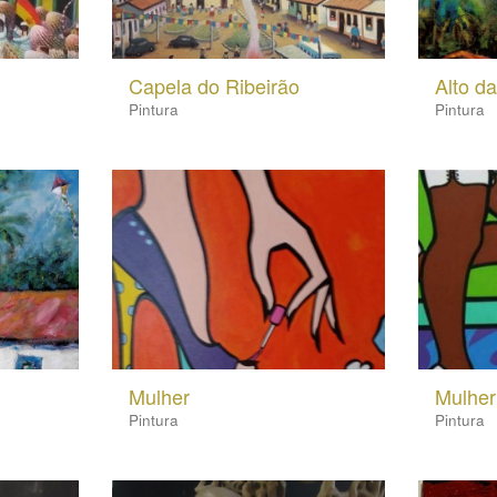
Capela do Ribeirão
Alto d
Pintura
Pintura
Mulher
Mulher
Pintura
Pintura