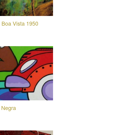
a Boa Vista 1950
 Negra