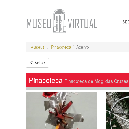
Museus
Pinacoteca
Acervo
Voltar
Pinacoteca
Pinacoteca de Mogi das Cruzes