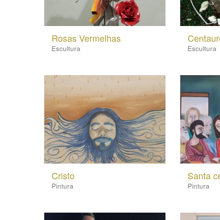
Rosas Vermelhas
Centaur
Escultura
Escultura
Cristo
Santa c
Pintura
Pintura