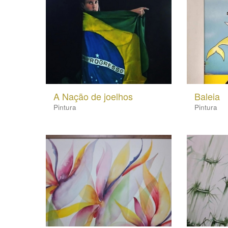
A Nação de joelhos
Baleia
Pintura
Pintura